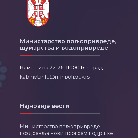
Министарство пољопривреде,
шумарства и водопривреде
Немањина 22-26, 11000 Београд
kabinet.info@minpolj.gov.rs
Најновије вести
Министарство пољопривреде
поздравља нови програм подршке