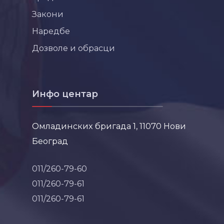
Закони
Наредбе
Дозволе и обрасци
Инфо центар
Омладинских бригада 1, 11070 Нови
Београд
011/260-79-60
011/260-79-61
011/260-79-61