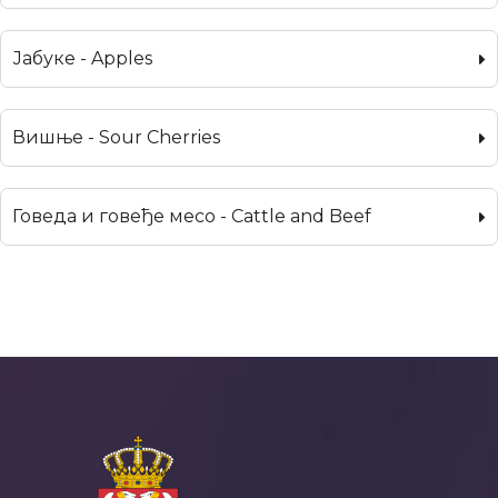
Јабуке - Apples
Вишње - Sour Cherries
Говеда и говеђе месо - Cattle and Beef