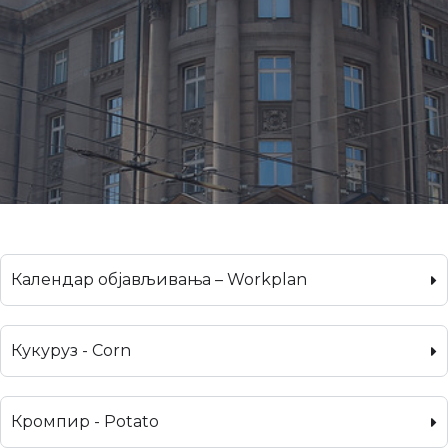
Календар објављивања – Workplan
Кукуруз - Corn
Кромпир - Potato