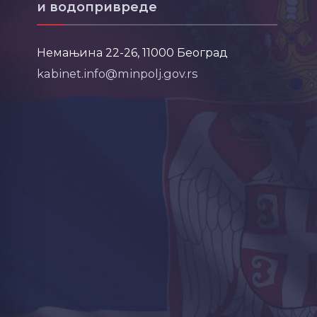
и водопривреде
Немањина 22-26, 11000 Београд
kabinet.info@minpolj.gov.rs