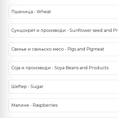
Пшеница - Wheat
Сунцокрет и производи - Sunflower seed and P
Свиње и свињско месо - Pigs and Pigmeat
Соја и производи - Soya Beans and Products
Шећер - Sugar
Малине - Raspberries