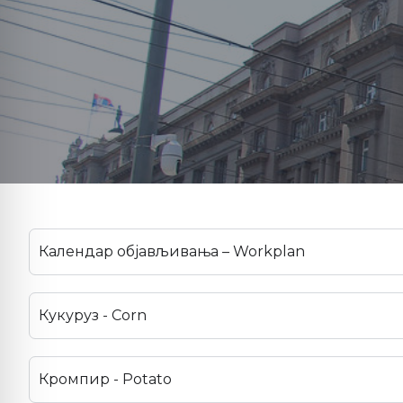
Календар објављивања – Workplan
Кукуруз - Corn
Кромпир - Potato