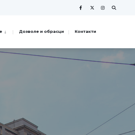
е
Дозволе и обрасци
Контакти