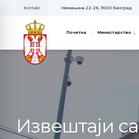
Kontakt:
Немањина 22-26, 11000 Београд
Почетна
Министарство
Извештаји с