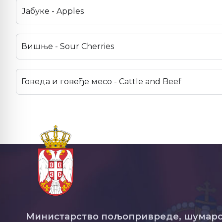
Јабуке - Apples
Вишње - Sour Cherries
Говеда и говеђе месо - Cattle and Beef
Министарство пољопривреде, шумарс