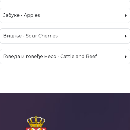
Јабуке - Apples
Вишње - Sour Cherries
Говеда и говеђе месо - Cattle and Beef