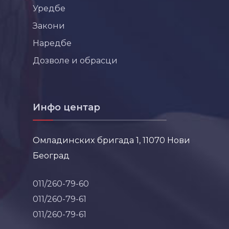
Уредбе
Закони
Наредбе
Дозволе и обрасци
Инфо центар
Омладинских бригада 1, 11070 Нови
Београд
011/260-79-60
011/260-79-61
011/260-79-61