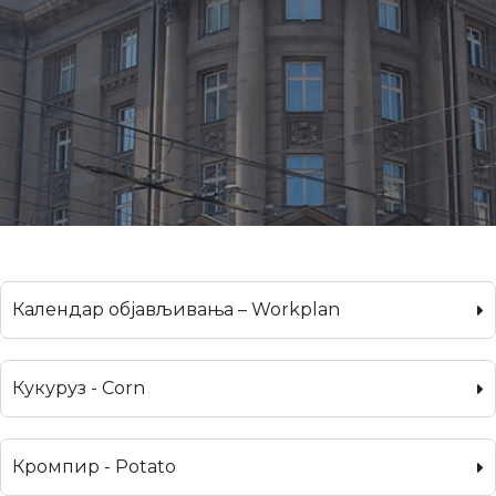
Календар објављивања – Workplan
Кукуруз - Corn
Кромпир - Potato