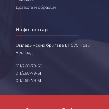
Дозволе и обрасци
Инфо центар
Омладинских бригада 1, 11070 Нови
Београд
011/260-79-60
011/260-79-61
011/260-79-61