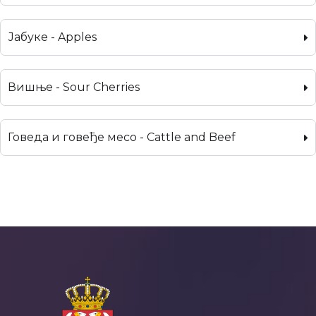
Јабуке - Apples
Вишње - Sour Cherries
Говеда и говеђе месо - Cattle and Beef