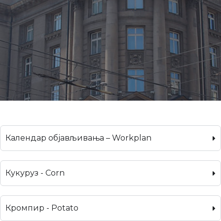
Календар објављивања – Workplan
Кукуруз - Corn
Кромпир - Potato