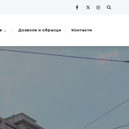
е
Дозволе и обрасци
Контакти