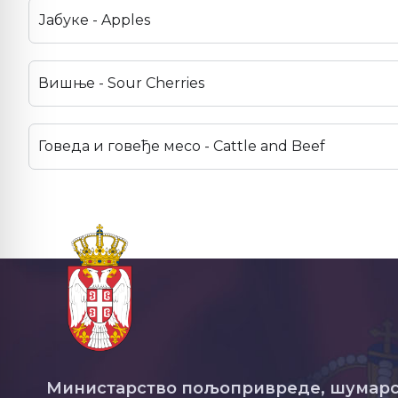
Јабуке - Apples
Вишње - Sour Cherries
Говеда и говеђе месо - Cattle and Beef
Министарство пољопривреде, шумарс