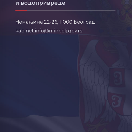
и водопривреде
Немањина 22-26, 11000 Београд
kabinet.info@minpolj.gov.rs