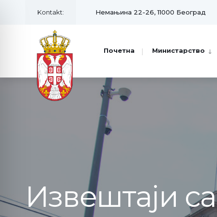
Kontakt:
Немањина 22-26, 11000 Београд
Почетна
Министарство
Извештаји с