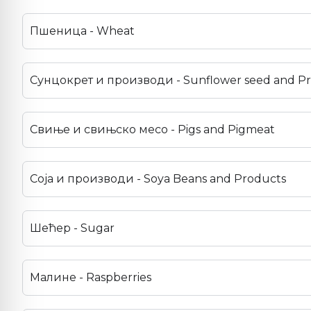
Пшеница - Wheat
Сунцокрет и производи - Sunflower seed and P
Свиње и свињско месо - Pigs and Pigmeat
Соја и производи - Soya Beans and Products
Шећер - Sugar
Малине - Raspberries