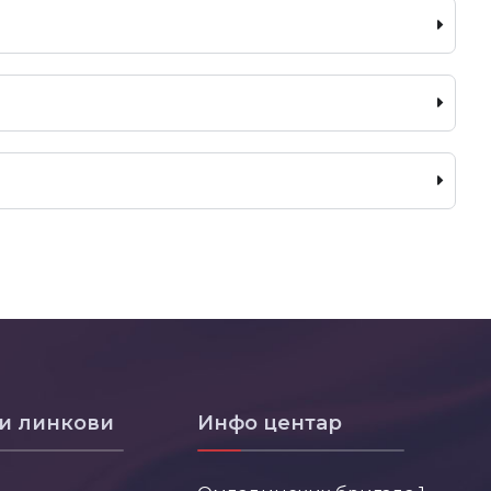
и линкови
Инфо центар