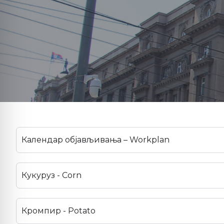
Календар објављивања – Workplan
Кукуруз - Corn
Кромпир - Potato