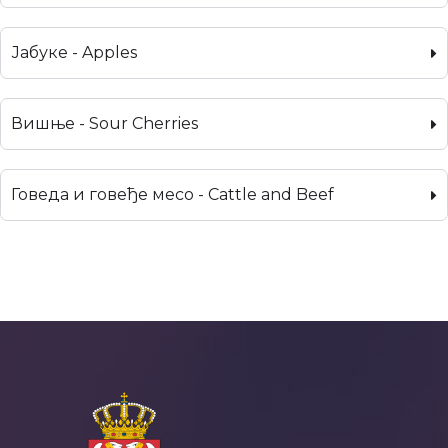
Јабуке - Apples
Вишње - Sour Cherries
Говеда и говеђе месо - Cattle and Beef