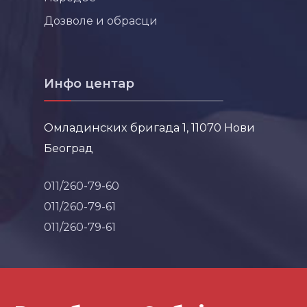
Дозволе и обрасци
Инфо центар
Омладинских бригада 1, 11070 Нови
Београд
011/260-79-60
011/260-79-61
011/260-79-61