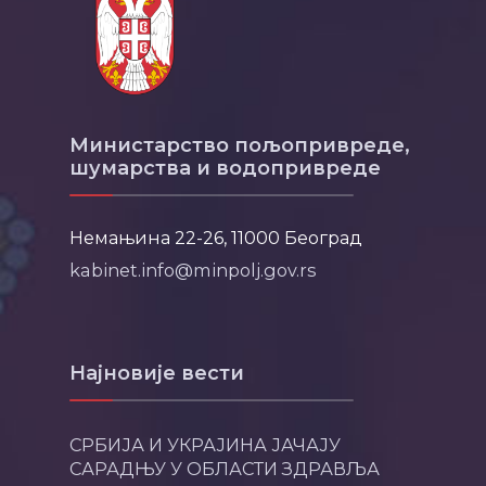
Министарство пољопривреде,
шумарства и водопривреде
Немањина 22-26, 11000 Београд
kabinet.info@minpolj.gov.rs
Најновије вести
СРБИЈА И УКРАЈИНА ЈАЧАЈУ
САРАДЊУ У ОБЛАСТИ ЗДРАВЉА