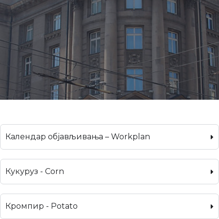
Календар објављивања – Workplan
Кукуруз - Corn
Кромпир - Potato