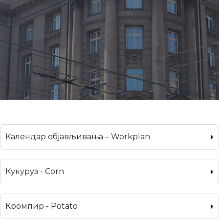
Календар објављивања – Workplan
Кукуруз - Corn
Кромпир - Potato