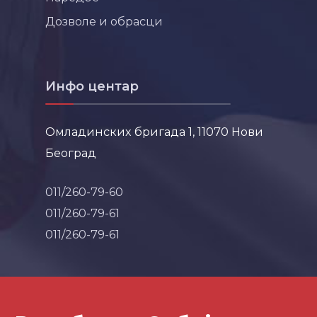
Дозволе и обрасци
Инфо центар
Омладинских бригада 1, 11070 Нови
Београд
011/260-79-60
011/260-79-61
011/260-79-61