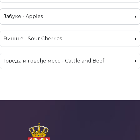
Јабуке - Apples
Вишње - Sour Cherries
Говеда и говеђе месо - Cattle and Beef