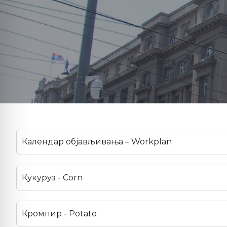
Календар објављивања – Workplan
Кукуруз - Corn
Кромпир - Potato