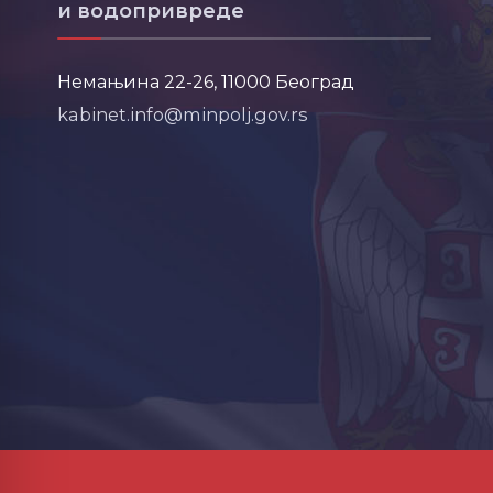
и водопривреде
Немањина 22-26, 11000 Београд
kabinet.info@minpolj.gov.rs