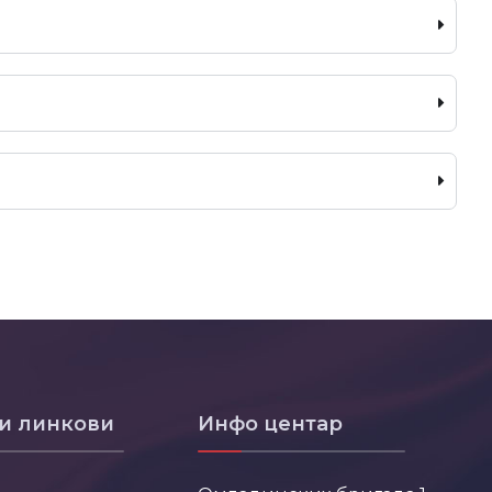
и линкови
Инфо центар