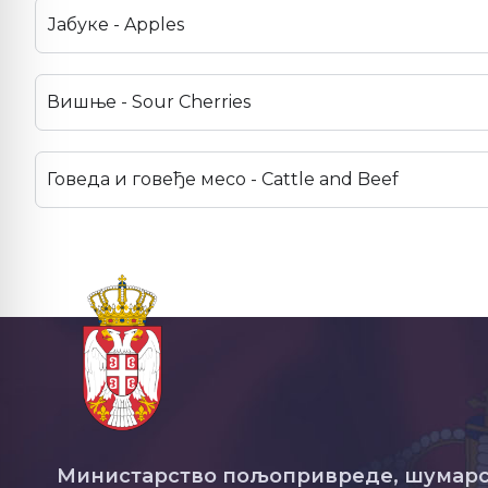
Јабуке - Apples
Вишње - Sour Cherries
Говеда и говеђе месо - Cattle and Beef
Министарство пољопривреде, шумарс