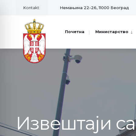
Kontakt:
Немањина 22-26, 11000 Београд
Почетна
Министарство
Извештаји с