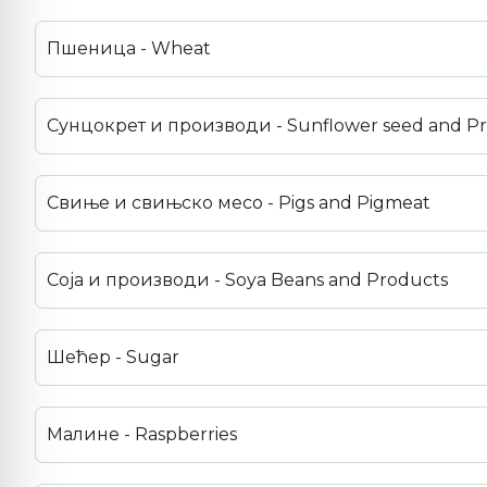
Пшеница - Wheat
Сунцокрет и производи - Sunflower seed and P
Свиње и свињско месо - Pigs and Pigmeat
Соја и производи - Soya Beans and Products
Шећер - Sugar
Малине - Raspberries