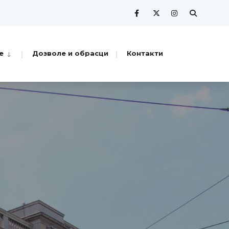
е
Дозволе и обрасци
Контакти