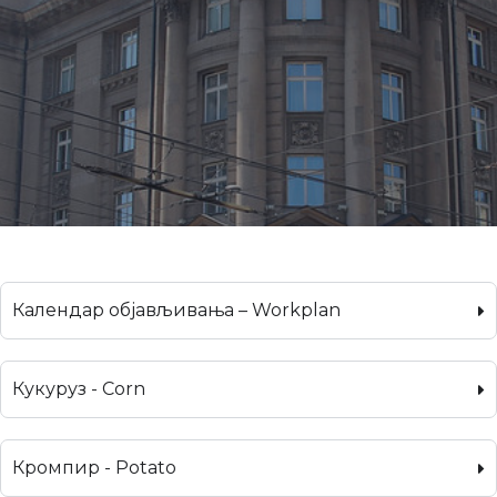
Календар објављивања – Workplan
Кукуруз - Corn
Кромпир - Potato