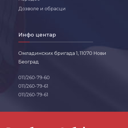
Дозволе и обрасци
Инфо центар
Омладинских бригада 1, 11070 Нови
Београд
011/260-79-60
011/260-79-61
011/260-79-61