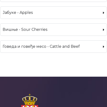
Јабуке - Apples
Вишње - Sour Cherries
Говеда и говеђе месо - Cattle and Beef