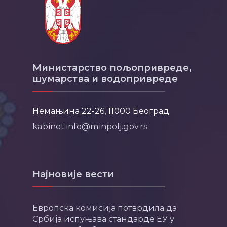
Министарство пољопривреде,
шумарства и водопривреде
Немањина 22-26, 11000 Београд
kabinet.info@minpolj.gov.rs
Најновије вести
Европска комисија потврдила да
Србија испуњава стандарде ЕУ у