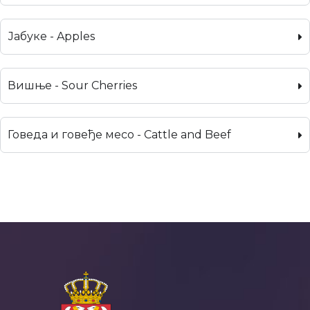
Јабуке - Apples
Вишње - Sour Cherries
Говеда и говеђе месо - Cattle and Beef