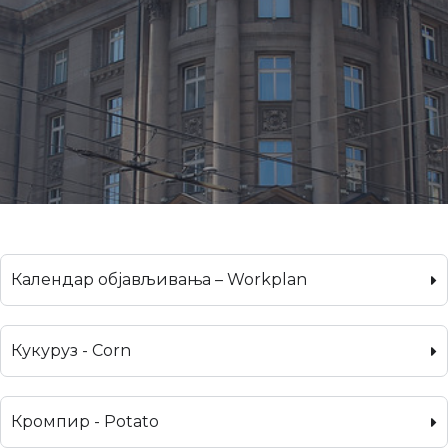
Календар објављивања – Workplan
Кукуруз - Corn
Кромпир - Potato