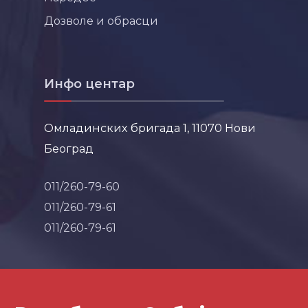
Дозволе и обрасци
Инфо центар
Омладинских бригада 1, 11070 Нови
Београд
011/260-79-60
011/260-79-61
011/260-79-61