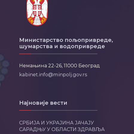
Министарство пољопривреде,
шумарства и водопривреде
Немањина 22-26, 11000 Београд
kabinet.info@minpolj.gov.rs
Најновије вести
СРБИЈА И УКРАЈИНА ЈАЧАЈУ
САРАДЊУ У ОБЛАСТИ ЗДРАВЉА