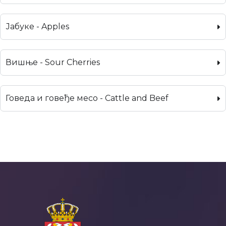
Јабуке - Apples
Вишње - Sour Cherries
Говеда и говеђе месо - Cattle and Beef