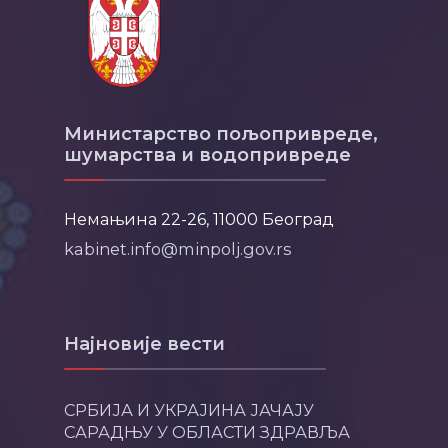
Министарство пољопривреде,
шумарства и водопривреде
Немањина 22-26, 11000 Београд
kabinet.info@minpolj.gov.rs
Најновије вести
СРБИЈА И УКРАЈИНА ЈАЧАЈУ
САРАДЊУ У ОБЛАСТИ ЗДРАВЉА