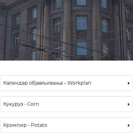
Календар објављивања – Workplan
Кукуруз - Corn
Кромпир - Potato