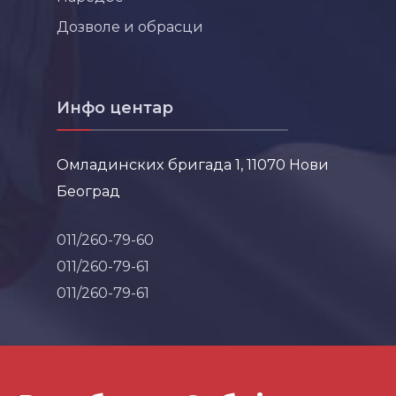
Дозволе и обрасци
Инфо центар
Омладинских бригада 1, 11070 Нови
Београд
011/260-79-60
011/260-79-61
011/260-79-61