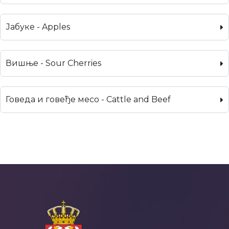
Јабуке - Apples
Вишње - Sour Cherries
Говеда и говеђе месо - Cattle and Beef