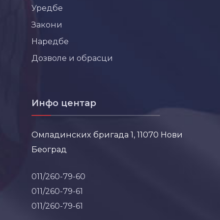
Уредбе
Закони
Наредбе
Дозволе и обрасци
Инфо центар
Омладинских бригада 1, 11070 Нови
Београд
011/260-79-60
011/260-79-61
011/260-79-61