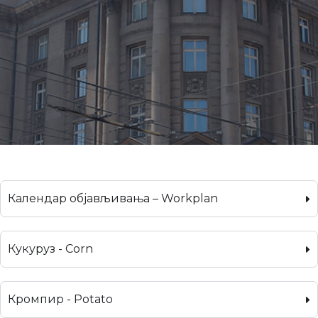
Календар објављивања – Workplan
Кукуруз - Corn
Кромпир - Potato