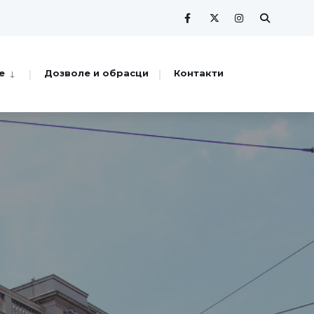
е
Дозволе и обрасци
Контакти