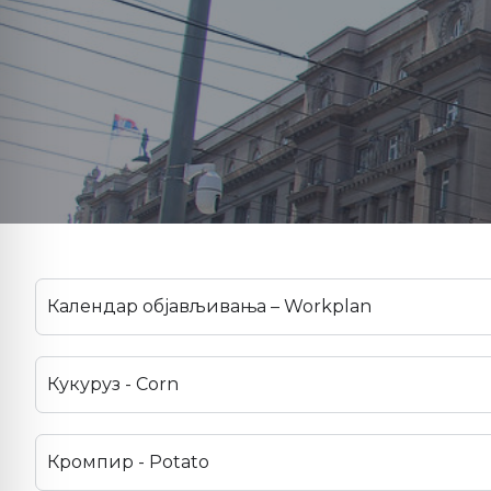
Календар објављивања – Workplan
Кукуруз - Corn
Кромпир - Potato