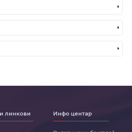
и линкови
Инфо центар