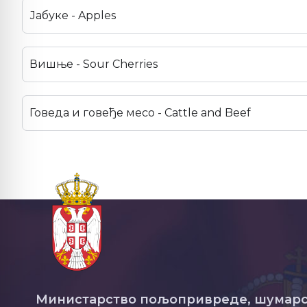
Јабуке - Apples
Вишње - Sour Cherries
Говеда и говеђе месо - Cattle and Beef
Министарство пољопривреде, шумарс