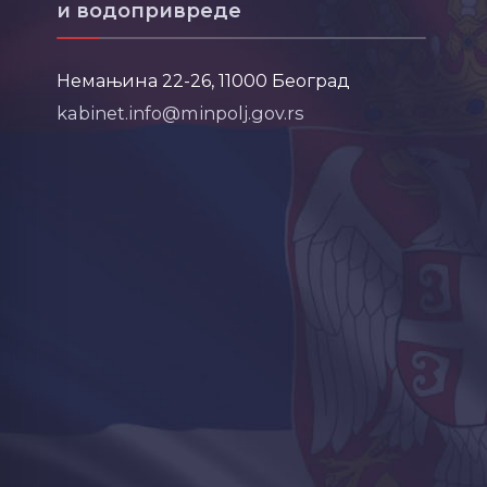
и водопривреде
Немањина 22-26, 11000 Београд
kabinet.info@minpolj.gov.rs