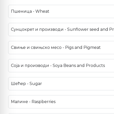
Пшеница - Wheat
Сунцокрет и производи - Sunflower seed and P
Свиње и свињско месо - Pigs and Pigmeat
Соја и производи - Soya Beans and Products
Шећер - Sugar
Малине - Raspberries