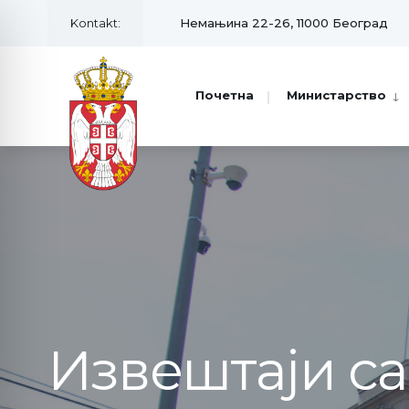
Kontakt:
Немањина 22-26, 11000 Београд
Почетна
Министарство
Извештаји с