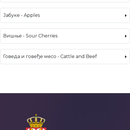
Јабуке - Apples
Вишње - Sour Cherries
Говеда и говеђе месо - Cattle and Beef