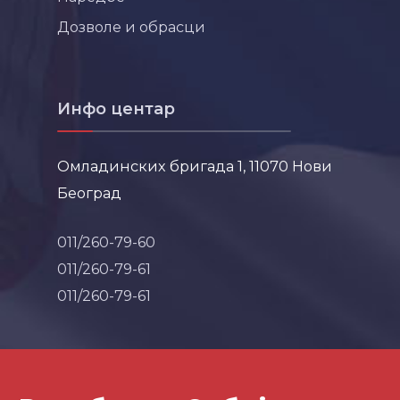
Дозволе и обрасци
Инфо центар
Омладинских бригада 1, 11070 Нови
Београд
011/260-79-60
011/260-79-61
011/260-79-61