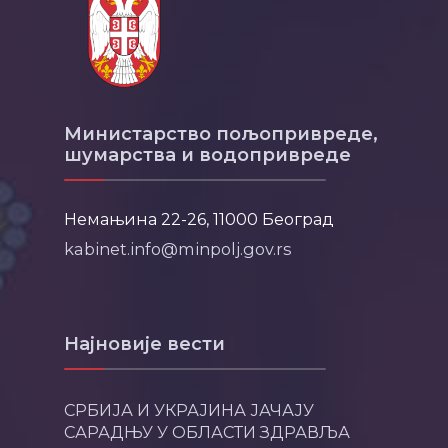
Министарство пољопривреде,
шумарства и водопривреде
Немањина 22-26, 11000 Београд
kabinet.info@minpolj.gov.rs
Најновије вести
СРБИЈА И УКРАЈИНА ЈАЧАЈУ
САРАДЊУ У ОБЛАСТИ ЗДРАВЉА