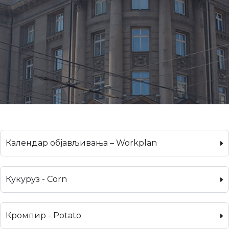
Календар објављивања – Workplan
Кукуруз - Corn
Кромпир - Potato