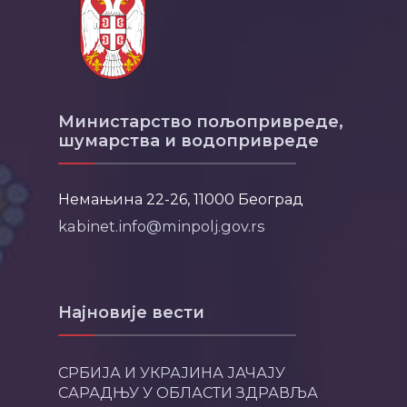
Министарство пољопривреде,
шумарства и водопривреде
Немањина 22-26, 11000 Београд
kabinet.info@minpolj.gov.rs
Најновије вести
СРБИЈА И УКРАЈИНА ЈАЧАЈУ
САРАДЊУ У ОБЛАСТИ ЗДРАВЉА