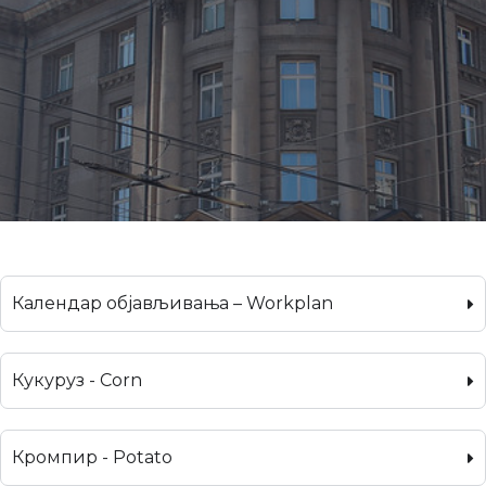
Календар објављивања – Workplan
Кукуруз - Corn
Кромпир - Potato