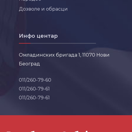
Дозволе и обрасци
Инфо центар
Омладинских бригада 1, 11070 Нови
Београд
011/260-79-60
011/260-79-61
011/260-79-61