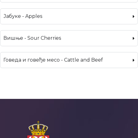
Јабуке - Apples
Вишње - Sour Cherries
Говеда и говеђе месо - Cattle and Beef