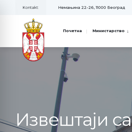
Kontakt:
Немањина 22-26, 11000 Београд
Почетна
Министарство
Извештаји с