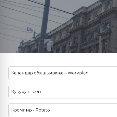
Календар објављивања – Workplan
Кукуруз - Corn
Кромпир - Potato