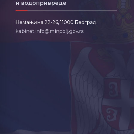
и водопривреде
Немањина 22-26, 11000 Београд
kabinet.info@minpolj.gov.rs