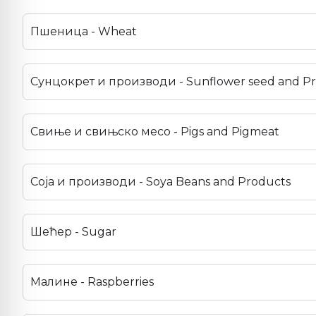
Пшеница - Wheat
Сунцокрет и производи - Sunflower seed and P
Свиње и свињско месо - Pigs and Pigmeat
Соја и производи - Soya Beans and Products
Шећер - Sugar
Малине - Raspberries