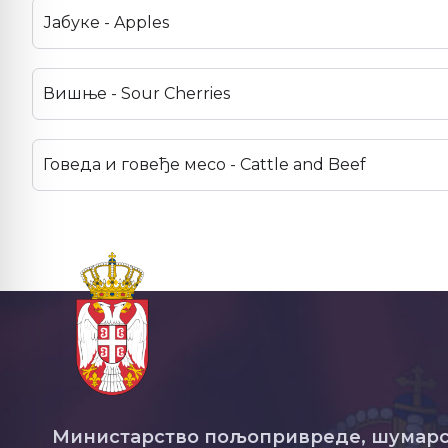
Јабуке - Apples
Вишње - Sour Cherries
Говеда и говеђе месо - Cattle and Beef
Министарство пољопривреде, шумарс