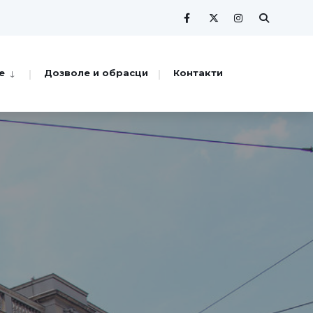
е
Дозволе и обрасци
Контакти