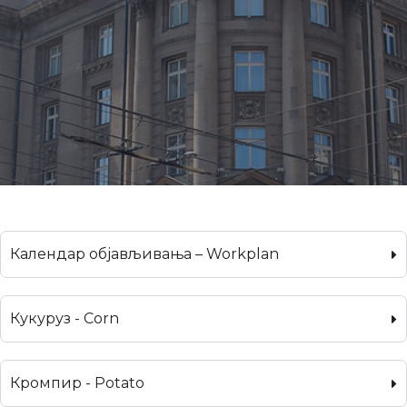
Календар објављивања – Workplan
Кукуруз - Corn
Кромпир - Potato