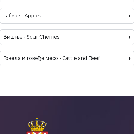
Јабуке - Apples
Вишње - Sour Cherries
Говеда и говеђе месо - Cattle and Beef