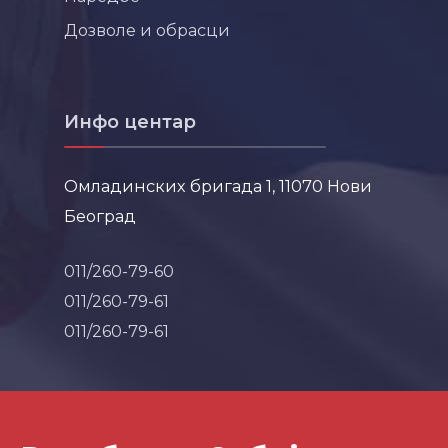
Дозволе и обрасци
Инфо центар
Омладинских бригада 1, 11070 Нови
Београд
011/260-79-60
011/260-79-61
011/260-79-61