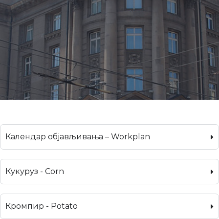
Календар објављивања – Workplan
Кукуруз - Corn
Кромпир - Potato