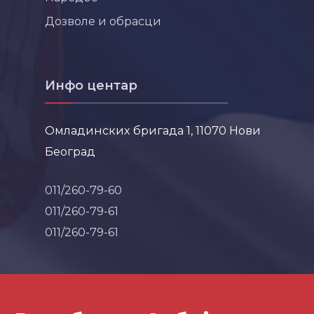
Дозволе и обрасци
Инфо центар
Омладинских бригада 1, 11070 Нови
Београд
011/260-79-60
011/260-79-61
011/260-79-61