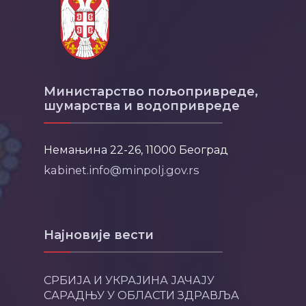
Министарство пољопривреде,
шумарства и водопривреде
Немањина 22-26, 11000 Београд
kabinet.info@minpolj.gov.rs
Најновије вести
СРБИЈА И УКРАЈИНА ЈАЧАЈУ
САРАДЊУ У ОБЛАСТИ ЗДРАВЉА