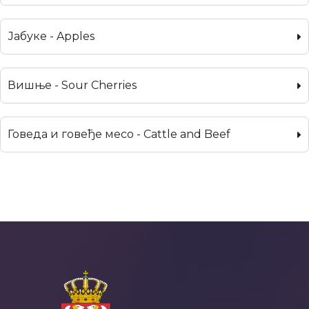
Јабуке - Apples
Вишње - Sour Cherries
Говеда и говеђе месо - Cattle and Beef