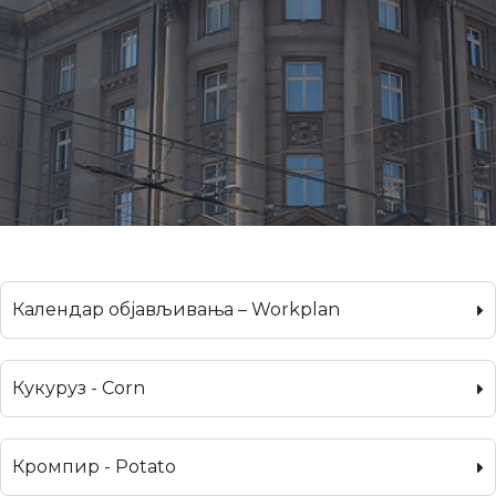
Календар објављивања – Workplan
Кукуруз - Corn
Кромпир - Potato