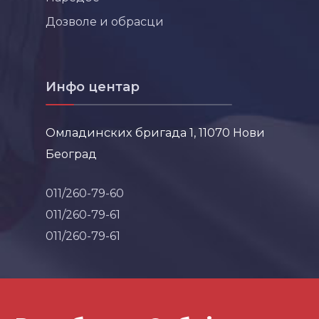
Дозволе и обрасци
Инфо центар
Омладинских бригада 1, 11070 Нови
Београд
011/260-79-60
011/260-79-61
011/260-79-61