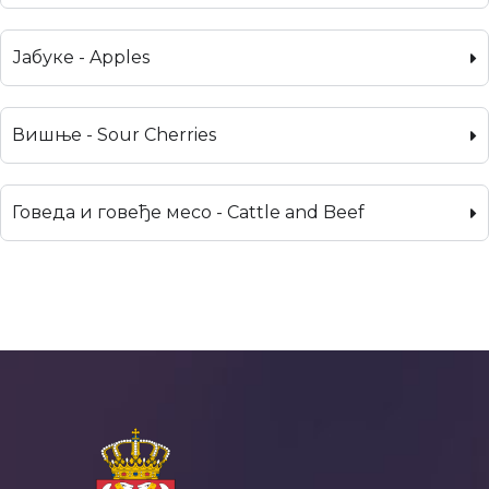
Јабуке - Apples
Вишње - Sour Cherries
Говеда и говеђе месо - Cattle and Beef