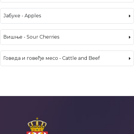
Јабуке - Apples
Вишње - Sour Cherries
Говеда и говеђе месо - Cattle and Beef