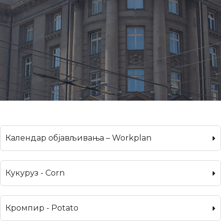
Календар објављивања – Workplan
Кукуруз - Corn
Кромпир - Potato