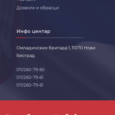
Дозволе и обрасци
Инфо центар
Омладинских бригада 1, 11070 Нови
Београд
011/260-79-60
011/260-79-61
011/260-79-61