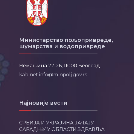
Министарство пољопривреде,
шумарства и водопривреде
Немањина 22-26, 11000 Београд
kabinet.info@minpolj.gov.rs
Најновије вести
СРБИЈА И УКРАЈИНА ЈАЧАЈУ
САРАДЊУ У ОБЛАСТИ ЗДРАВЉА