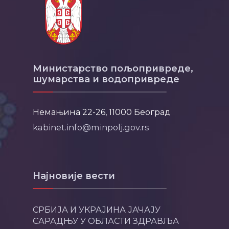
Министарство пољопривреде,
шумарства и водопривреде
Немањина 22-26, 11000 Београд
kabinet.info@minpolj.gov.rs
Најновије вести
СРБИЈА И УКРАЈИНА ЈАЧАЈУ
САРАДЊУ У ОБЛАСТИ ЗДРАВЉА