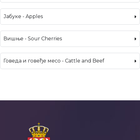
Јабуке - Apples
Вишње - Sour Cherries
Говеда и говеђе месо - Cattle and Beef