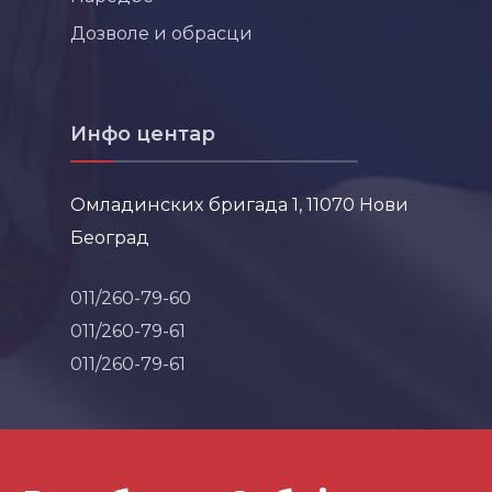
Дозволе и обрасци
Инфо центар
Омладинских бригада 1, 11070 Нови
Београд
011/260-79-60
011/260-79-61
011/260-79-61