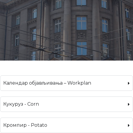
Календар објављивања – Workplan
Кукуруз - Corn
Кромпир - Potato