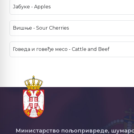
Јабуке - Apples
Вишње - Sour Cherries
Говеда и говеђе месо - Cattle and Beef
Министарство пољопривреде, шумарс