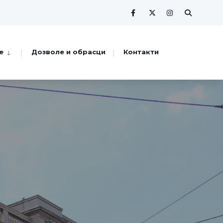
е
Дозволе и обрасци
Контакти