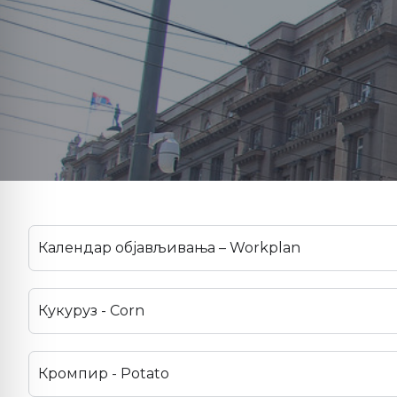
Календар објављивања – Workplan
Кукуруз - Corn
Кромпир - Potato