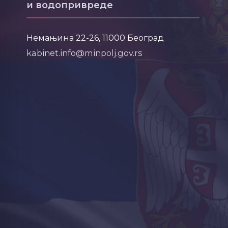
и водопривреде
Немањина 22-26, 11000 Београд
kabinet.info@minpolj.gov.rs