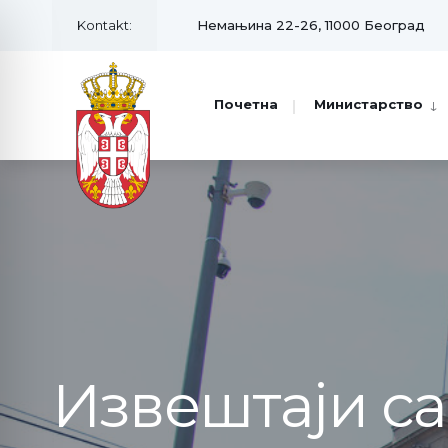
Kontakt:
Немањина 22-26, 11000 Београд
Почетна
Министарство
Извештаји с