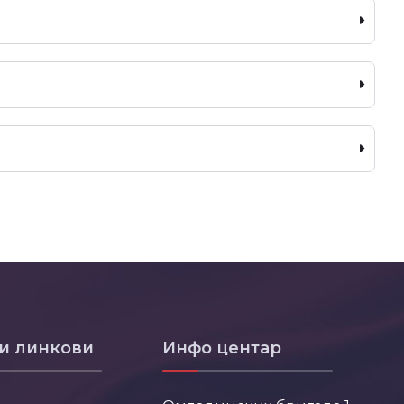
и линкови
Инфо центар