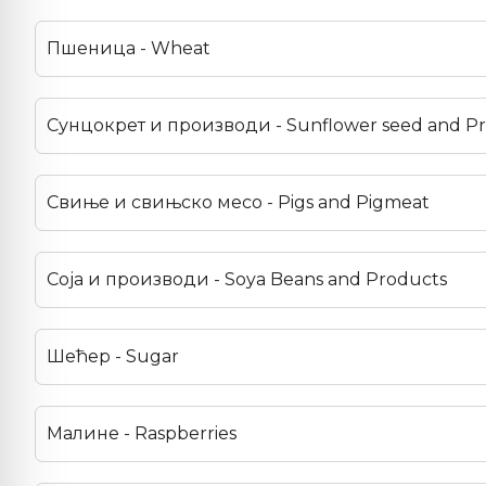
Пшеница - Wheat
Сунцокрет и производи - Sunflower seed and P
Свиње и свињско месо - Pigs and Pigmeat
Соја и производи - Soya Beans and Products
Шећер - Sugar
Малине - Raspberries