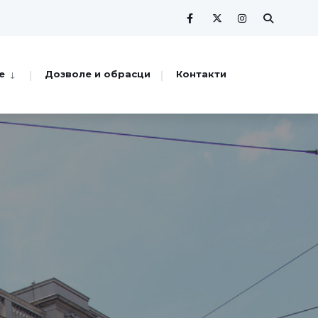
е
Дозволе и обрасци
Контакти