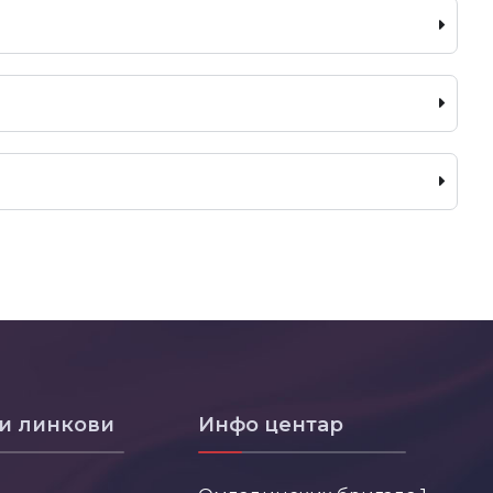
и линкови
Инфо центар