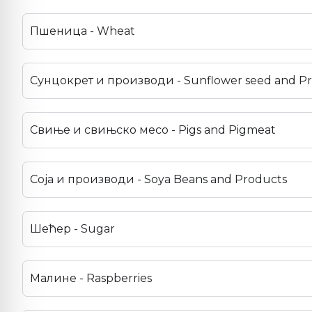
Пшеница - Wheat
Сунцокрет и производи - Sunflower seed and P
Свиње и свињско месо - Pigs and Pigmeat
Соја и производи - Soya Beans and Products
Шећер - Sugar
Малине - Raspberries