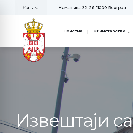
Kontakt:
Немањина 22-26, 11000 Београд
Почетна
Министарство
Извештаји с