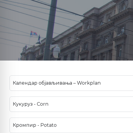
Календар објављивања – Workplan
Кукуруз - Corn
Кромпир - Potato