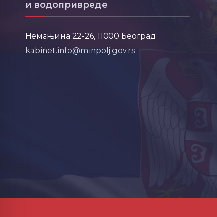
и водопривреде
Немањина 22-26, 11000 Београд
kabinet.info@minpolj.gov.rs