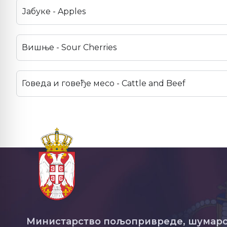
Јабуке - Apples
Вишње - Sour Cherries
Говеда и говеђе месо - Cattle and Beef
Министарство пољопривреде, шумарс