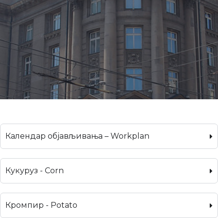
Календар објављивања – Workplan
Кукуруз - Corn
Кромпир - Potato