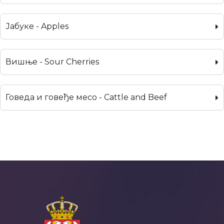
Јабуке - Apples
Вишње - Sour Cherries
Говеда и говеђе месо - Cattle and Beef