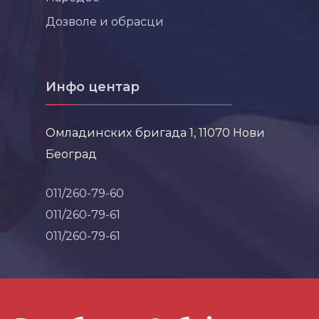
Дозволе и обрасци
Инфо центар
Омладинских бригада 1, 11070 Нови
Београд
011/260-79-60
011/260-79-61
011/260-79-61