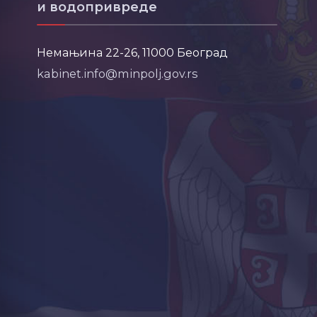
и водопривреде
Немањина 22-26, 11000 Београд
kabinet.info@minpolj.gov.rs