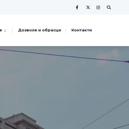
е
Дозволе и обрасци
Контакти