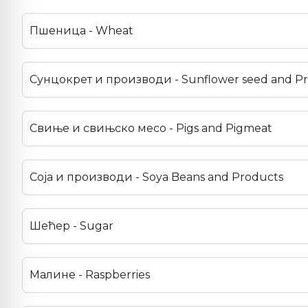
Пшеница - Wheat
Сунцокрет и производи - Sunflower seed and P
Свиње и свињско месо - Pigs and Pigmeat
Соја и производи - Soya Beans and Products
Шећер - Sugar
Малине - Raspberries