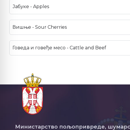
Јабуке - Apples
Вишње - Sour Cherries
Говеда и говеђе месо - Cattle and Beef
Министарство пољопривреде, шумарс