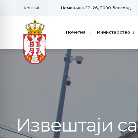
Kontakt:
Немањина 22-26, 11000 Београд
Почетна
Министарство
Извештаји с