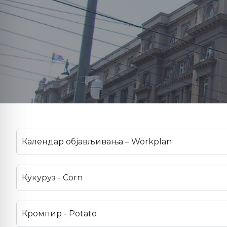
Календар објављивања – Workplan
Кукуруз - Corn
Кромпир - Potato