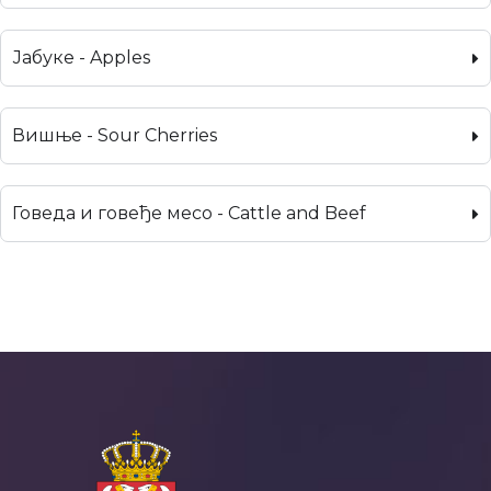
Јабуке - Apples
Вишње - Sour Cherries
Говеда и говеђе месо - Cattle and Beef