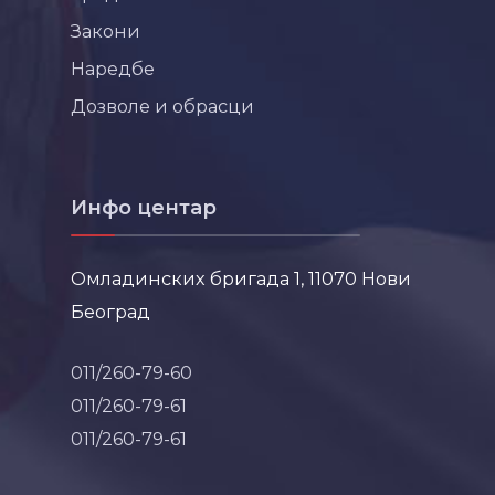
Закони
Наредбе
Дозволе и обрасци
Инфо центар
Омладинских бригада 1, 11070 Нови
Београд
011/260-79-60
011/260-79-61
011/260-79-61