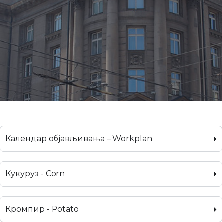
Календар објављивања – Workplan
Кукуруз - Corn
Кромпир - Potato