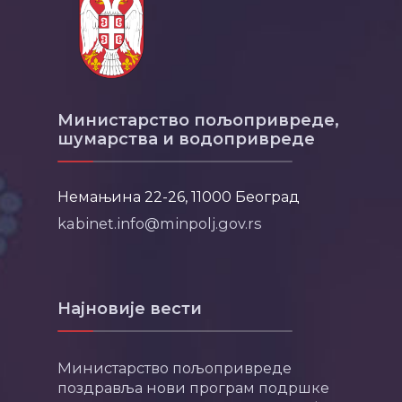
Министарство пољопривреде,
шумарства и водопривреде
Немањина 22-26, 11000 Београд
kabinet.info@minpolj.gov.rs
Најновије вести
Министарство пољопривреде
поздравља нови програм подршке