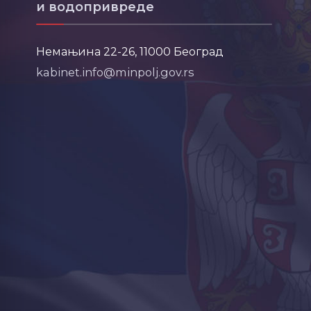
и водопривреде
Немањина 22-26, 11000 Београд
kabinet.info@minpolj.gov.rs