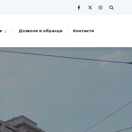
е
Дозволе и обрасци
Контакти