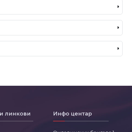
и линкови
Инфо центар