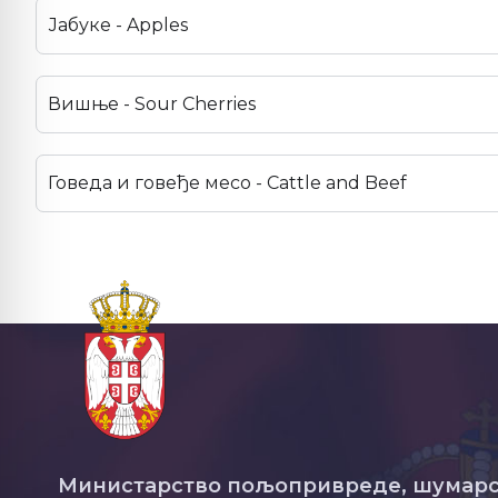
Јабуке - Apples
Вишње - Sour Cherries
Говеда и говеђе месо - Cattle and Beef
Министарство пољопривреде, шумарс