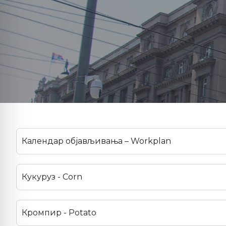
Календар објављивања – Workplan
Кукуруз - Corn
Кромпир - Potato