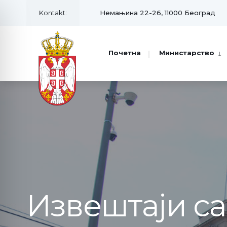
Kontakt:
Немањина 22-26, 11000 Београд
Почетна
Министарство
Извештаји с