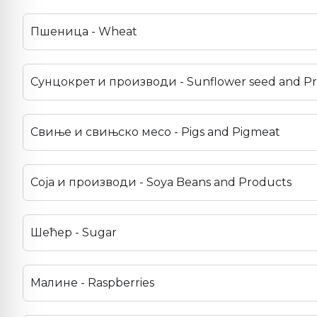
Пшеница - Wheat
Сунцокрет и производи - Sunflower seed and P
Свиње и свињско месо - Pigs and Pigmeat
Соја и производи - Soya Beans and Products
Шећер - Sugar
Малине - Raspberries