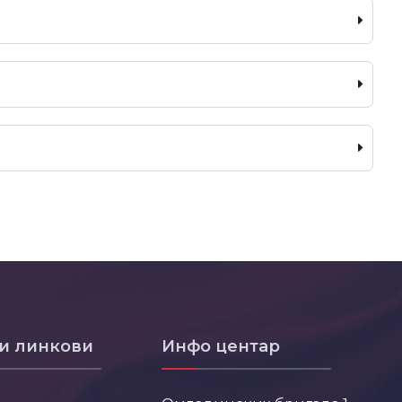
и линкови
Инфо центар