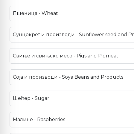
Пшеница - Wheat
Сунцокрет и производи - Sunflower seed and P
Свиње и свињско месо - Pigs and Pigmeat
Соја и производи - Soya Beans and Products
Шећер - Sugar
Малине - Raspberries