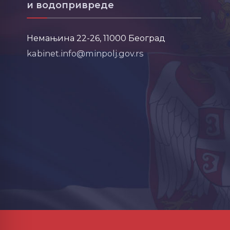
и водопривреде
Немањина 22-26, 11000 Београд
kabinet.info@minpolj.gov.rs