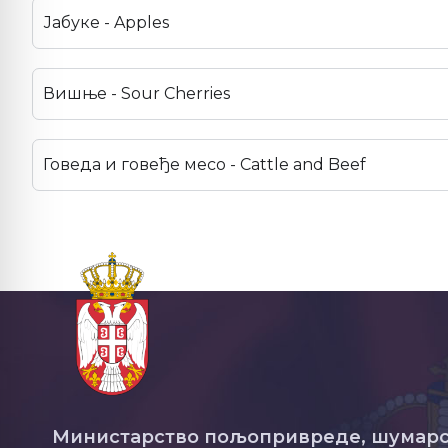
Јабуке - Apples
Вишње - Sour Cherries
Говеда и говеђе месо - Cattle and Beef
Министарство пољопривреде, шумарс