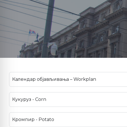
Календар објављивања – Workplan
Кукуруз - Corn
Кромпир - Potato