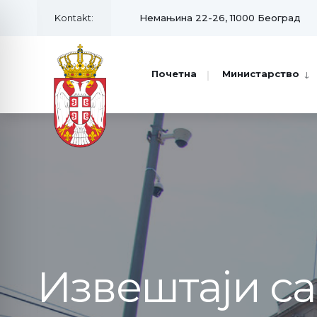
Kontakt:
Немањина 22-26, 11000 Београд
Почетна
Министарство
Извештаји с