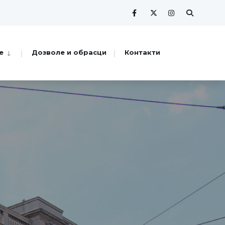
е
Дозволе и обрасци
Контакти