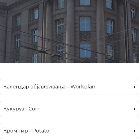
Календар објављивања – Workplan
Кукуруз - Corn
Кромпир - Potato