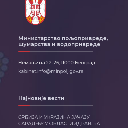
Министарство пољопривреде,
шумарства и водопривреде
Немањина 22-26, 11000 Београд
kabinet.info@minpolj.gov.rs
Најновије вести
СРБИЈА И УКРАЈИНА ЈАЧАЈУ
САРАДЊУ У ОБЛАСТИ ЗДРАВЉА