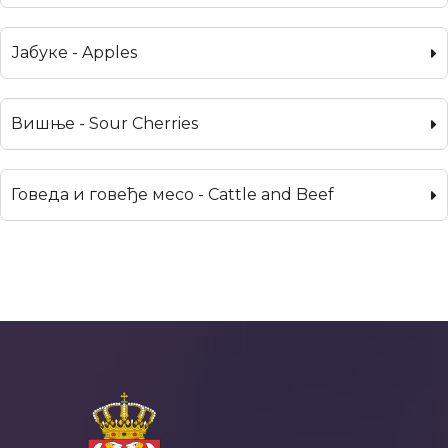
Јабуке - Apples
Вишње - Sour Cherries
Говеда и говеђе месо - Cattle and Beef