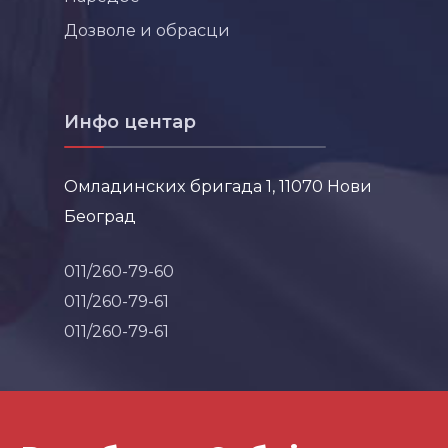
Дозволе и обрасци
Инфо центар
Омладинских бригада 1, 11070 Нови
Београд
011/260-79-60
011/260-79-61
011/260-79-61