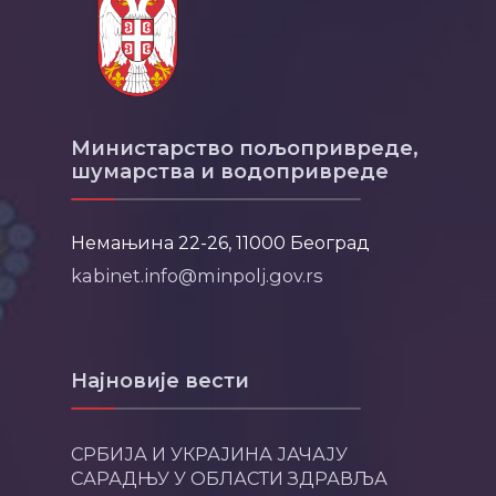
Министарство пољопривреде,
шумарства и водопривреде
Немањина 22-26, 11000 Београд
kabinet.info@minpolj.gov.rs
Најновије вести
СРБИЈА И УКРАЈИНА ЈАЧАЈУ
САРАДЊУ У ОБЛАСТИ ЗДРАВЉА