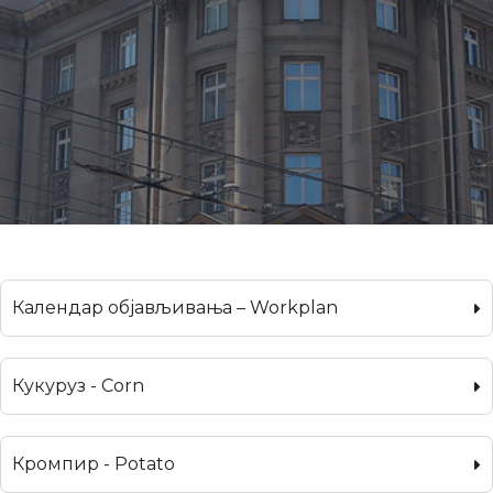
Календар објављивања – Workplan
Кукуруз - Corn
Кромпир - Potato