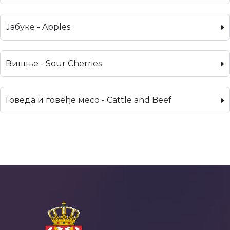
Јабуке - Apples
Вишње - Sour Cherries
Говеда и говеђе месо - Cattle and Beef