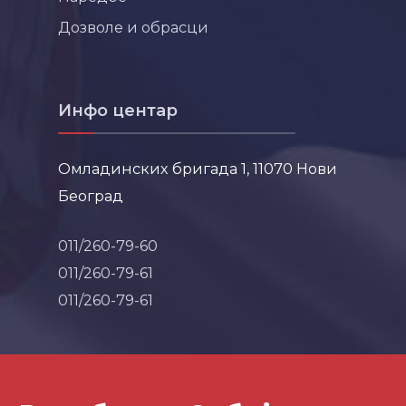
Дозволе и обрасци
Инфо центар
Омладинских бригада 1, 11070 Нови
Београд
011/260-79-60
011/260-79-61
011/260-79-61