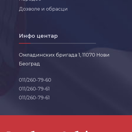
Дозволе и обрасци
Инфо центар
Омладинских бригада 1, 11070 Нови
Београд
011/260-79-60
011/260-79-61
011/260-79-61