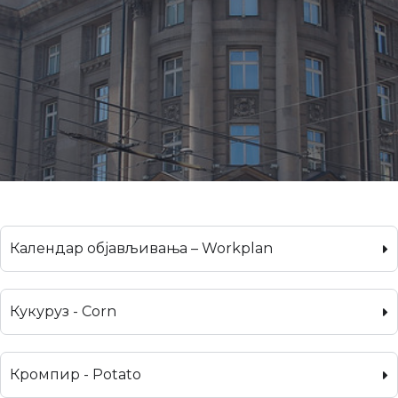
Календар објављивања – Workplan
Кукуруз - Corn
Кромпир - Potato