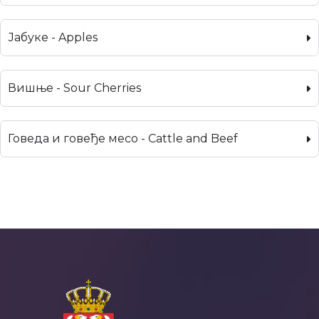
Јабуке - Apples
Вишње - Sour Cherries
Говеда и говеђе месо - Cattle and Beef