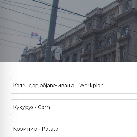
Календар објављивања – Workplan
Кукуруз - Corn
Кромпир - Potato