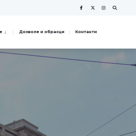
е
Дозволе и обрасци
Контакти