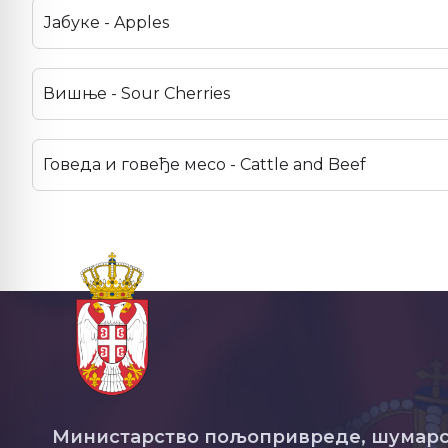
Јабуке - Apples
Вишње - Sour Cherries
Говеда и говеђе месо - Cattle and Beef
Министарство пољопривреде, шумарс