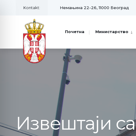
Kontakt:
Немањина 22-26, 11000 Београд
Почетна
Министарство
Извештаји с