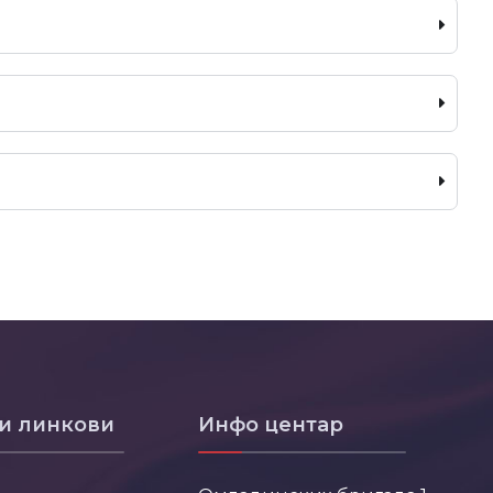
и линкови
Инфо центар