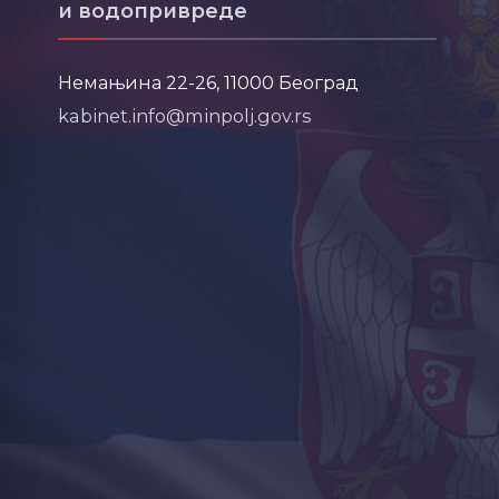
и водопривреде
Немањина 22-26, 11000 Београд
kabinet.info@minpolj.gov.rs