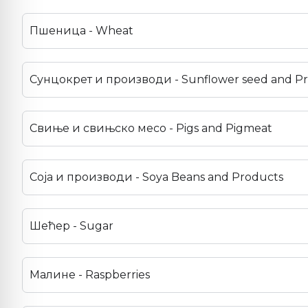
Пшеница - Wheat
Сунцокрет и производи - Sunflower seed and P
Свиње и свињско месо - Pigs and Pigmeat
Соја и производи - Soya Beans and Products
Шећер - Sugar
Малине - Raspberries