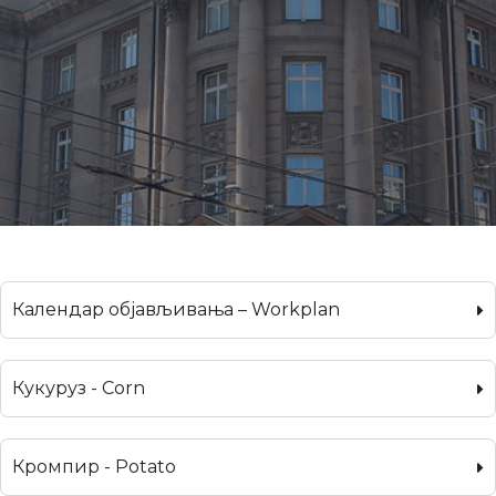
Календар објављивања – Workplan
Кукуруз - Corn
Кромпир - Potato