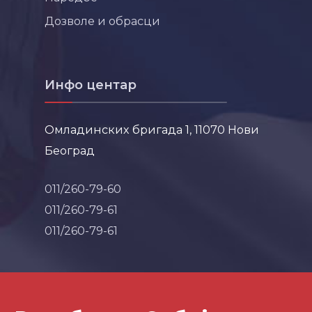
Дозволе и обрасци
Инфо центар
Омладинских бригада 1, 11070 Нови
Београд
011/260-79-60
011/260-79-61
011/260-79-61