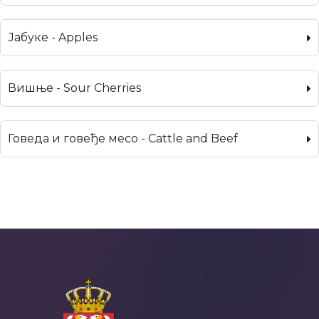
Јабуке - Apples
Вишње - Sour Cherries
Говеда и говеђе месо - Cattle and Beef