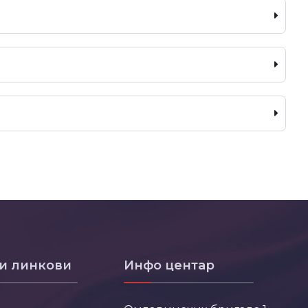
и линкови
Инфо центар