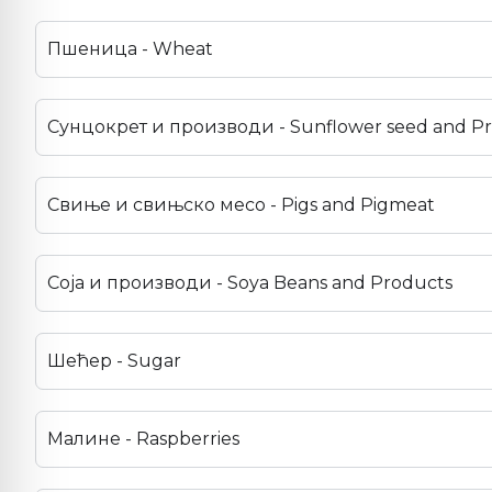
Пшеница - Wheat
Сунцокрет и производи - Sunflower seed and P
Свиње и свињско месо - Pigs and Pigmeat
Соја и производи - Soya Beans and Products
Шећер - Sugar
Малине - Raspberries