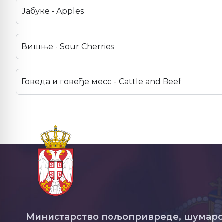
Јабуке - Apples
Вишње - Sour Cherries
Говеда и говеђе месо - Cattle and Beef
Министарство пољопривреде, шумарс