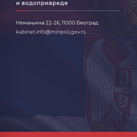
и водопривреде
Немањина 22-26, 11000 Београд
kabinet.info@minpolj.gov.rs