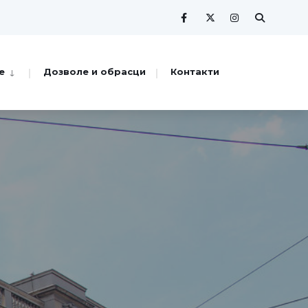
е
Дозволе и обрасци
Контакти