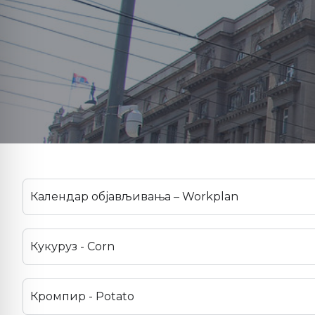
Календар објављивања – Workplan
Кукуруз - Corn
Кромпир - Potato