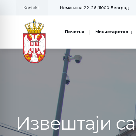
Kontakt:
Немањина 22-26, 11000 Београд
Почетна
Министарство
Извештаји с