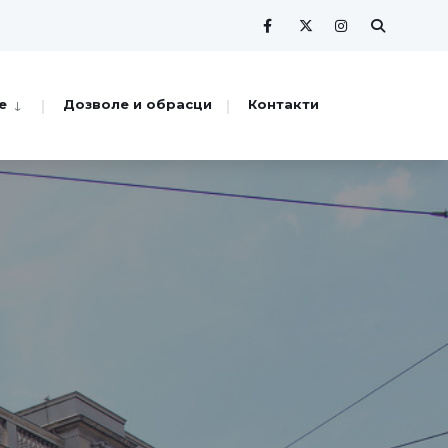
е
Дозволе и обрасци
Контакти