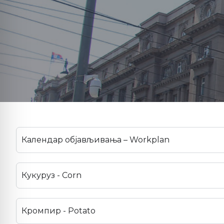
Календар објављивања – Workplan
Кукуруз - Corn
Кромпир - Potato