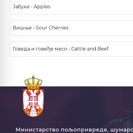
Јабуке - Apples
Вишње - Sour Cherries
Говеда и говеђе месо - Cattle and Beef
Министарство пољопривреде, шумарс