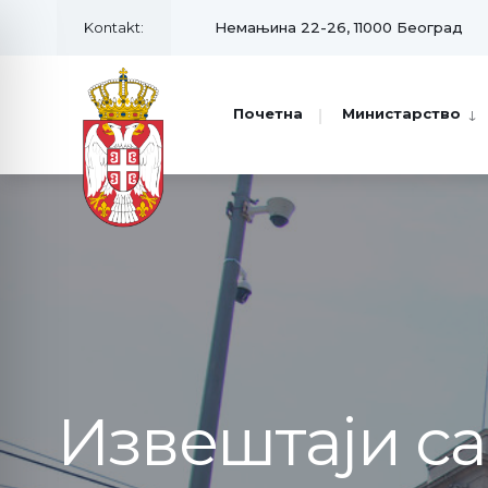
Kontakt:
Немањина 22-26, 11000 Београд
Почетна
Министарство
Извештаји с