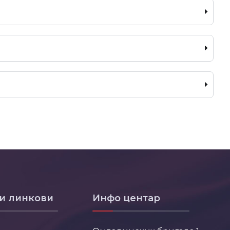
и линкови
Инфо центар