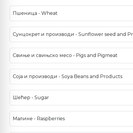
Пшеница - Wheat
Сунцокрет и производи - Sunflower seed and P
Свиње и свињско месо - Pigs and Pigmeat
Соја и производи - Soya Beans and Products
Шећер - Sugar
Малине - Raspberries