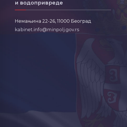
и водопривреде
Немањина 22-26, 11000 Београд
kabinet.info@minpolj.gov.rs