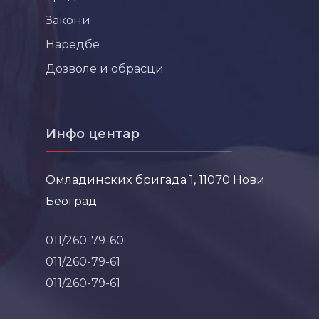
Закони
Наредбе
Дозволе и обрасци
Инфо центар
Омладинских бригада 1, 11070 Нови
Београд
011/260-79-60
011/260-79-61
011/260-79-61