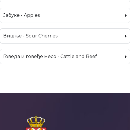
Јабуке - Apples
Вишње - Sour Cherries
Говеда и говеђе месо - Cattle and Beef