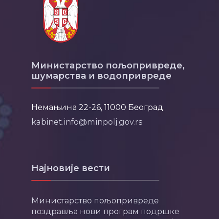
Министарство пољопривреде,
шумарства и водопривреде
Немањина 22-26, 11000 Београд
kabinet.info@minpolj.gov.rs
Најновије вести
Министарство пољопривреде
поздравља нови програм подршке