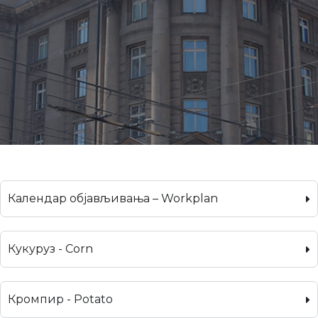
Календар објављивања – Workplan
Кукуруз - Corn
Кромпир - Potato