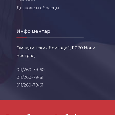
Дозволе и обрасци
Инфо центар
Омладинских бригада 1, 11070 Нови
Београд
011/260-79-60
011/260-79-61
011/260-79-61