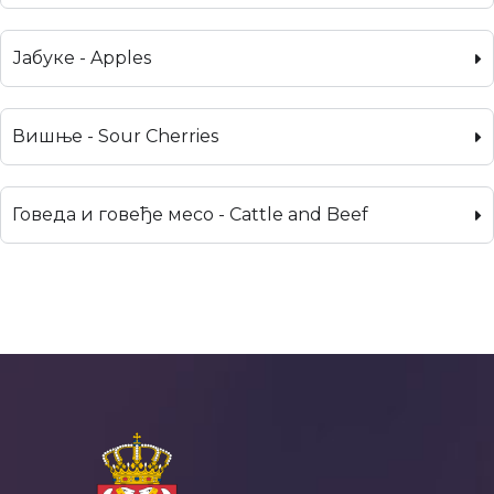
Јабуке - Apples
Вишње - Sour Cherries
Говеда и говеђе месо - Cattle and Beef