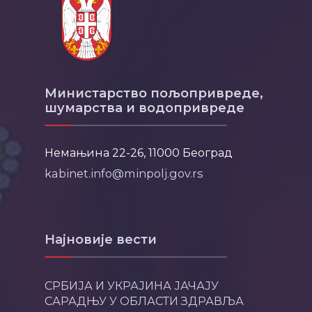
Министарство пољопривреде,
шумарства и водопривреде
Немањина 22-26, 11000 Београд
kabinet.info@minpolj.gov.rs
Најновије вести
СРБИЈА И УКРАЈИНА ЈАЧАЈУ
САРАДЊУ У ОБЛАСТИ ЗДРАВЉА