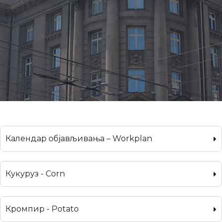
Календар објављивања – Workplan
Кукуруз - Corn
Кромпир - Potato