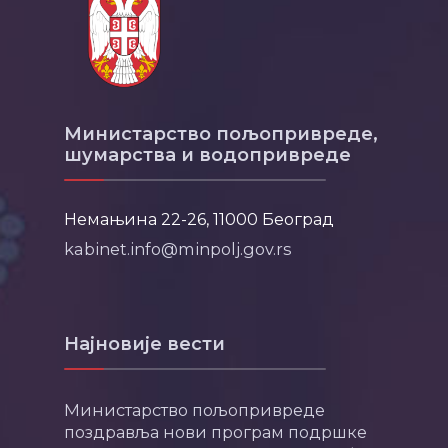
Министарство пољопривреде,
шумарства и водопривреде
Немањина 22-26, 11000 Београд
kabinet.info@minpolj.gov.rs
Најновије вести
Министарство пољопривреде
поздравља нови програм подршке