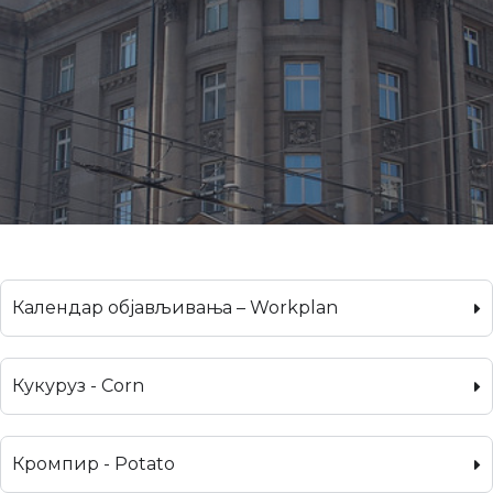
Календар објављивања – Workplan
Кукуруз - Corn
Кромпир - Potato