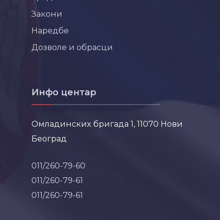
Закони
Наредбе
Дозволе и обрасци
Инфо центар
Омладинских бригада 1, 11070 Нови
Београд
011/260-79-60
011/260-79-61
011/260-79-61