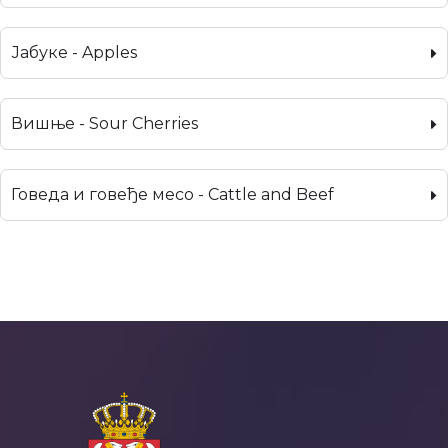
Јабуке - Apples
Вишње - Sour Cherries
Говеда и говеђе месо - Cattle and Beef