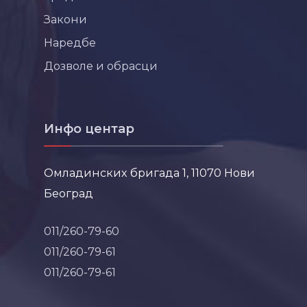
Закони
Наредбе
Дозволе и обрасци
Инфо центар
Омладинских бригада 1, 11070 Нови
Београд
011/260-79-60
011/260-79-61
011/260-79-61