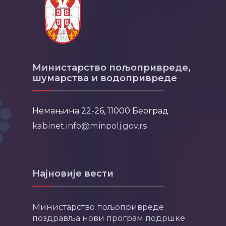
Министарство пољопривреде,
шумарства и водопривреде
Немањина 22-26, 11000 Београд
kabinet.info@minpolj.gov.rs
Најновије вести
Министарство пољопривреде
поздравља нови програм подршке