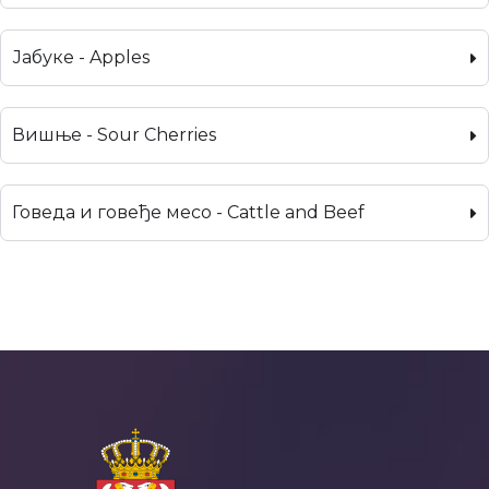
Јабуке - Apples
Вишње - Sour Cherries
Говеда и говеђе месо - Cattle and Beef