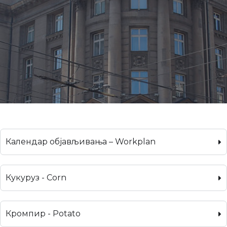
Календар објављивања – Workplan
Кукуруз - Corn
Кромпир - Potato