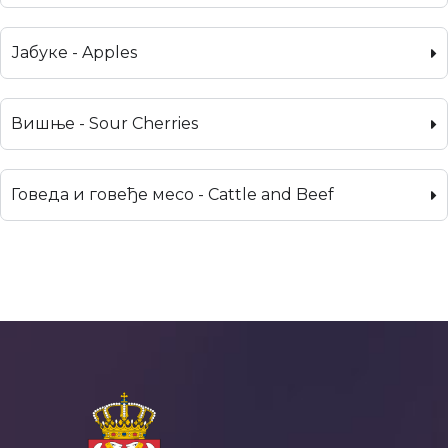
Јабуке - Apples
Вишње - Sour Cherries
Говеда и говеђе месо - Cattle and Beef