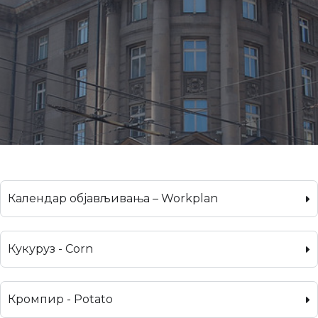
Календар објављивања – Workplan
Кукуруз - Corn
Кромпир - Potato