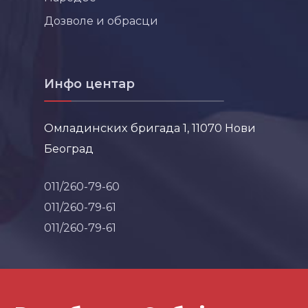
Дозволе и обрасци
Инфо центар
Омладинских бригада 1, 11070 Нови
Београд
011/260-79-60
011/260-79-61
011/260-79-61