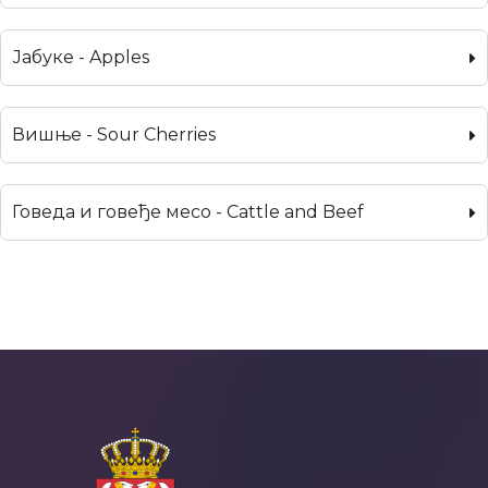
Јабуке - Apples
Вишње - Sour Cherries
Говеда и говеђе месо - Cattle and Beef