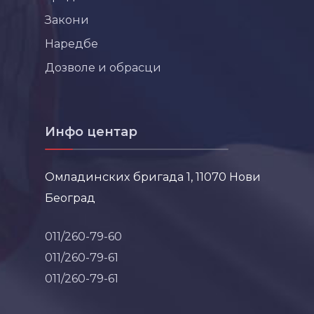
Закони
Наредбе
Дозволе и обрасци
Инфо центар
Омладинских бригада 1, 11070 Нови
Београд
011/260-79-60
011/260-79-61
011/260-79-61