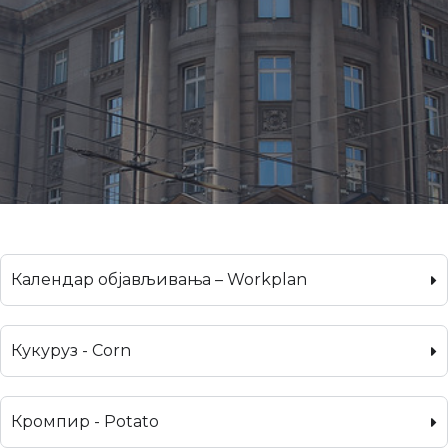
Календар објављивања – Workplan
Кукуруз - Corn
Кромпир - Potato