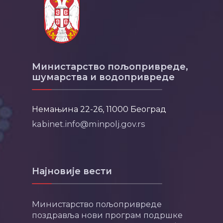
Министарство пољопривреде,
шумарства и водопривреде
Немањина 22-26, 11000 Београд
kabinet.info@minpolj.gov.rs
Најновије вести
Министарство пољопривреде
поздравља нови програм подршке