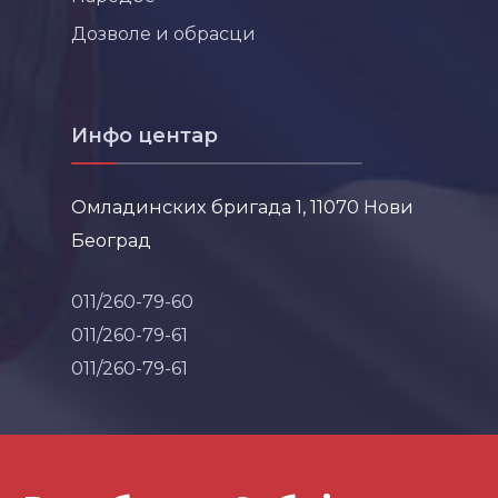
Дозволе и обрасци
Инфо центар
Омладинских бригада 1, 11070 Нови
Београд
011/260-79-60
011/260-79-61
011/260-79-61