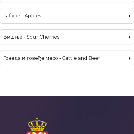
Јабуке - Apples
Вишње - Sour Cherries
Говеда и говеђе месо - Cattle and Beef