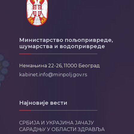
Министарство пољопривреде,
шумарства и водопривреде
Немањина 22-26, 11000 Београд
kabinet.info@minpolj.gov.rs
Најновије вести
СРБИЈА И УКРАЈИНА ЈАЧАЈУ
САРАДЊУ У ОБЛАСТИ ЗДРАВЉА