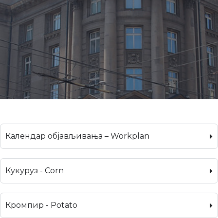
Календар објављивања – Workplan
Кукуруз - Corn
Кромпир - Potato