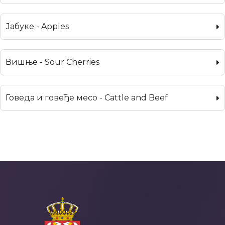
Јабуке - Apples
Вишње - Sour Cherries
Говеда и говеђе месо - Cattle and Beef