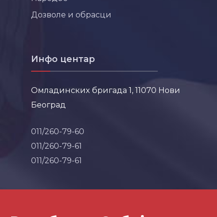
Дозволе и обрасци
Инфо центар
Омладинских бригада 1, 11070 Нови
Београд
011/260-79-60
011/260-79-61
011/260-79-61