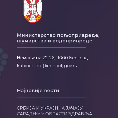
Министарство пољопривреде,
шумарства и водопривреде
Немањина 22-26, 11000 Београд
kabinet.info@minpolj.gov.rs
Најновије вести
СРБИЈА И УКРАЈИНА ЈАЧАЈУ
САРАДЊУ У ОБЛАСТИ ЗДРАВЉА