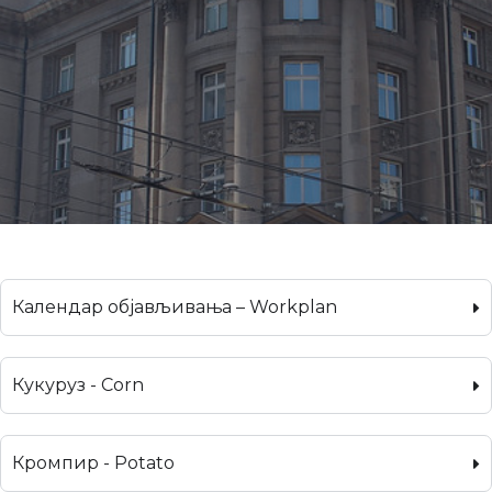
Календар објављивања – Workplan
Кукуруз - Corn
Кромпир - Potato