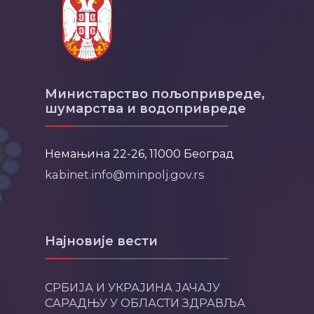
Министарство пољопривреде,
шумарства и водопривреде
Немањина 22-26, 11000 Београд
kabinet.info@minpolj.gov.rs
Најновије вести
СРБИЈА И УКРАЈИНА ЈАЧАЈУ
САРАДЊУ У ОБЛАСТИ ЗДРАВЉА