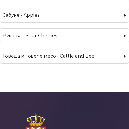
Јабуке - Apples
Вишње - Sour Cherries
Говеда и говеђе месо - Cattle and Beef