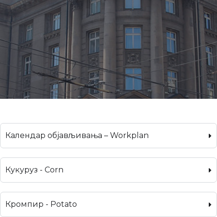
Календар објављивања – Workplan
Кукуруз - Corn
Кромпир - Potato