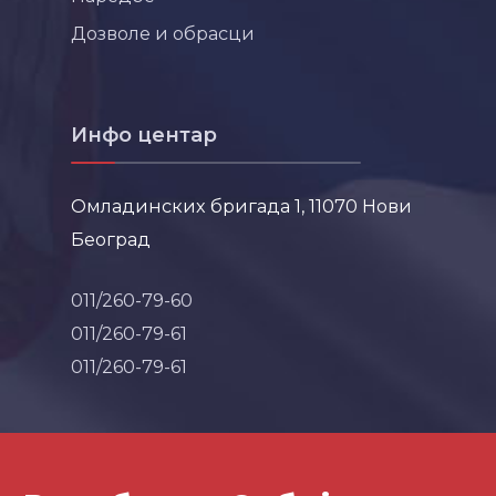
Дозволе и обрасци
Инфо центар
Омладинских бригада 1, 11070 Нови
Београд
011/260-79-60
011/260-79-61
011/260-79-61