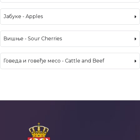
Јабуке - Apples
Вишње - Sour Cherries
Говеда и говеђе месо - Cattle and Beef