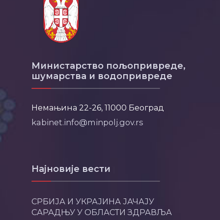
Министарство пољопривреде,
шумарства и водопривреде
Немањина 22-26, 11000 Београд
kabinet.info@minpolj.gov.rs
Најновије вести
СРБИЈА И УКРАЈИНА ЈАЧАЈУ
САРАДЊУ У ОБЛАСТИ ЗДРАВЉА