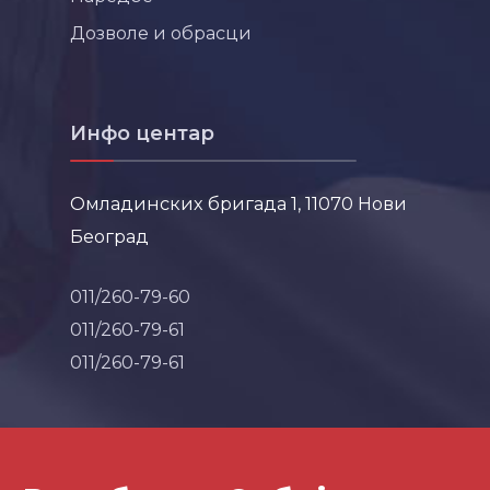
Дозволе и обрасци
Инфо центар
Омладинских бригада 1, 11070 Нови
Београд
011/260-79-60
011/260-79-61
011/260-79-61