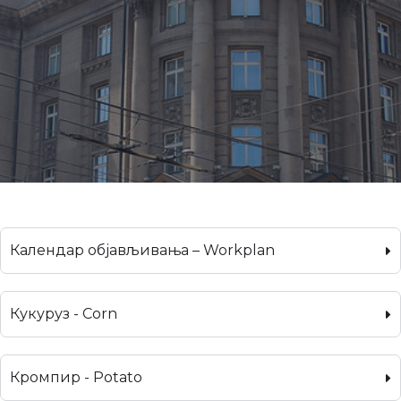
Календар објављивања – Workplan
Кукуруз - Corn
Кромпир - Potato