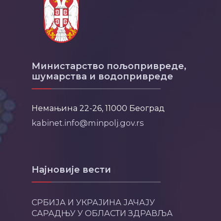
Министарство пољопривреде,
шумарства и водопривреде
Немањина 22-26, 11000 Београд
kabinet.info@minpolj.gov.rs
Најновије вести
СРБИЈА И УКРАЈИНА ЈАЧАЈУ
САРАДЊУ У ОБЛАСТИ ЗДРАВЉА