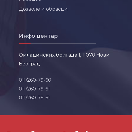
Дозволе и обрасци
Инфо центар
Омладинских бригада 1, 11070 Нови
Београд
011/260-79-60
011/260-79-61
011/260-79-61