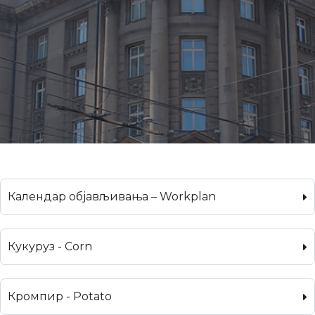
Календар објављивања – Workplan
Кукуруз - Corn
Кромпир - Potato