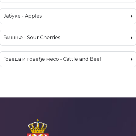
Јабуке - Apples
Вишње - Sour Cherries
Говеда и говеђе месо - Cattle and Beef