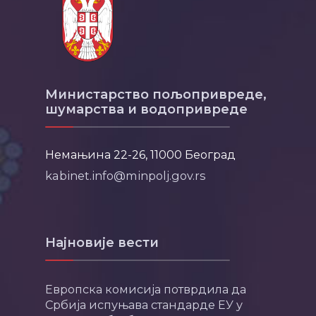
Министарство пољопривреде,
шумарства и водопривреде
Немањина 22-26, 11000 Београд
kabinet.info@minpolj.gov.rs
Најновије вести
Европска комисија потврдила да
Србија испуњава стандарде ЕУ у