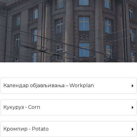
Календар објављивања – Workplan
Кукуруз - Corn
Кромпир - Potato