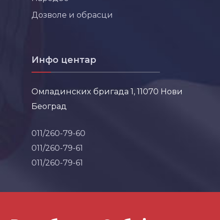
Дозволе и обрасци
Инфо центар
Омладинских бригада 1, 11070 Нови
Београд
011/260-79-60
011/260-79-61
011/260-79-61