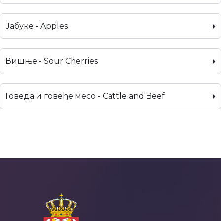
Јабуке - Apples
Вишње - Sour Cherries
Говеда и говеђе месо - Cattle and Beef