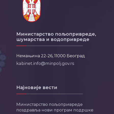
Министарство пољопривреде,
шумарства и водопривреде
Немањина 22-26, 11000 Београд
kabinet.info@minpolj.gov.rs
Најновије вести
Министарство пољопривреде
поздравља нови програм подршке