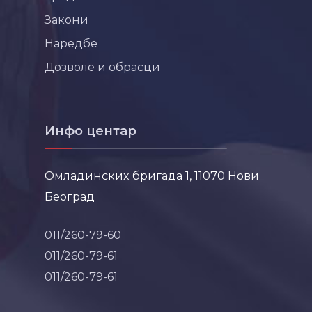
Закони
Наредбе
Дозволе и обрасци
Инфо центар
Омладинских бригада 1, 11070 Нови
Београд
011/260-79-60
011/260-79-61
011/260-79-61