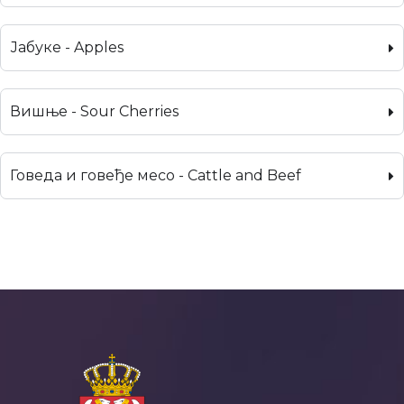
Јабуке - Apples
Вишње - Sour Cherries
Говеда и говеђе месо - Cattle and Beef