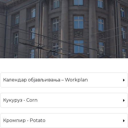
Календар објављивања – Workplan
Кукуруз - Corn
Кромпир - Potato