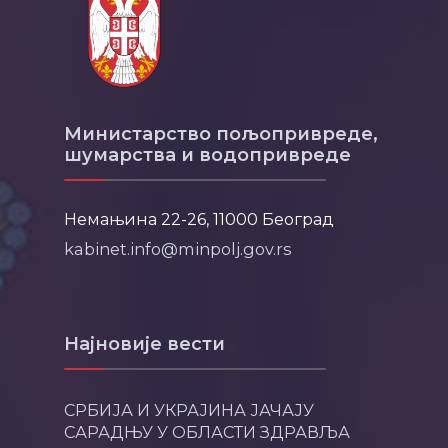
Министарство пољопривреде,
шумарства и водопривреде
Немањина 22-26, 11000 Београд
kabinet.info@minpolj.gov.rs
Најновије вести
СРБИЈА И УКРАЈИНА ЈАЧАЈУ
САРАДЊУ У ОБЛАСТИ ЗДРАВЉА