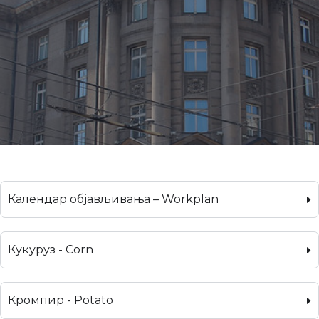
Календар објављивања – Workplan
Кукуруз - Corn
Кромпир - Potato