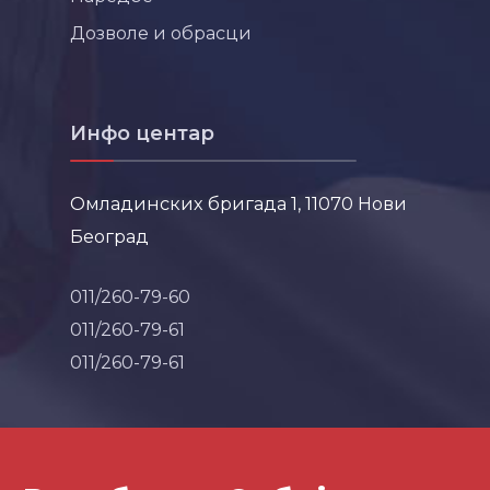
Дозволе и обрасци
Инфо центар
Омладинских бригада 1, 11070 Нови
Београд
011/260-79-60
011/260-79-61
011/260-79-61