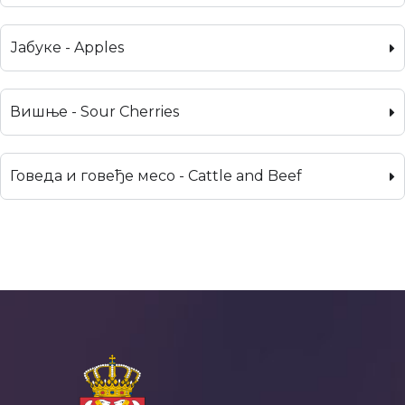
Јабуке - Apples
Вишње - Sour Cherries
Говеда и говеђе месо - Cattle and Beef