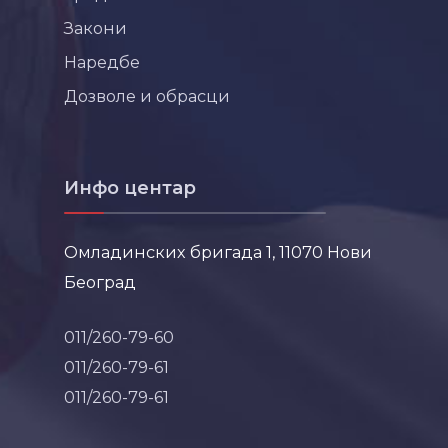
Закони
Наредбе
Дозволе и обрасци
Инфо центар
Омладинских бригада 1, 11070 Нови
Београд
011/260-79-60
011/260-79-61
011/260-79-61