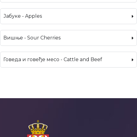
Јабуке - Apples
Вишње - Sour Cherries
Говеда и говеђе месо - Cattle and Beef