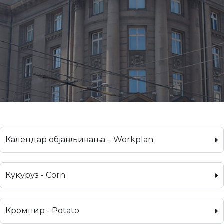
Календар објављивања – Workplan
Кукуруз - Corn
Кромпир - Potato