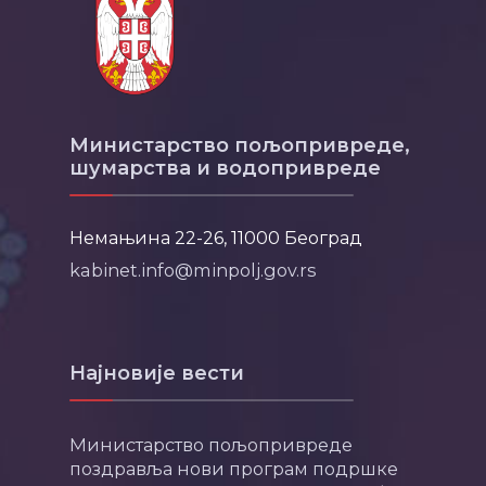
Министарство пољопривреде,
шумарства и водопривреде
Немањина 22-26, 11000 Београд
kabinet.info@minpolj.gov.rs
Најновије вести
Министарство пољопривреде
поздравља нови програм подршке